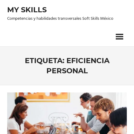
Saltar
MY SKILLS
al
contenido
Competencias y habilidades transversales Soft Skills México
ETIQUETA: EFICIENCIA
PERSONAL