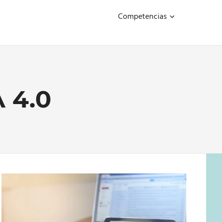
Competencias
 4.0