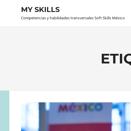
Saltar
MY SKILLS
al
contenido
Competencias y habilidades transversales Soft Skills México
ETI