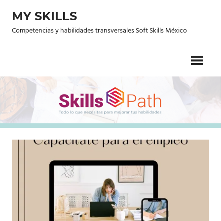
Saltar
MY SKILLS
al
contenido
Competencias y habilidades transversales Soft Skills México