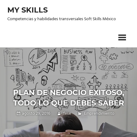
Saltar
MY SKILLS
al
contenido
Competencias y habilidades transversales Soft Skills México
PLAN DE NEGOCIO EXITOSO,
TODO LO QUE DEBES SABER
agosto 29, 2016
fese
Emprendimiento