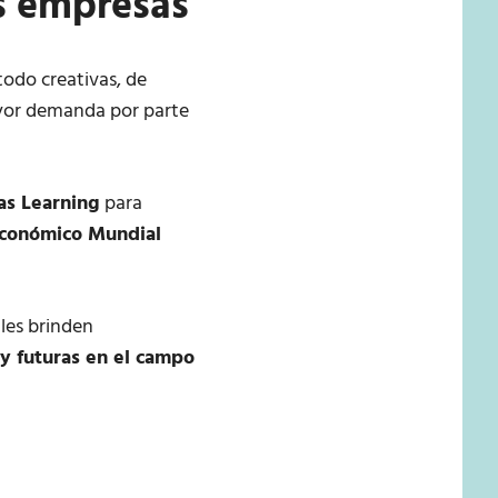
as empresas
todo creativas, de
ayor demanda por parte
as Learning
para
Económico Mundial
les brinden
y futuras en el campo