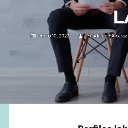
L
enero 10, 2022
Guadalupe Alcaraz