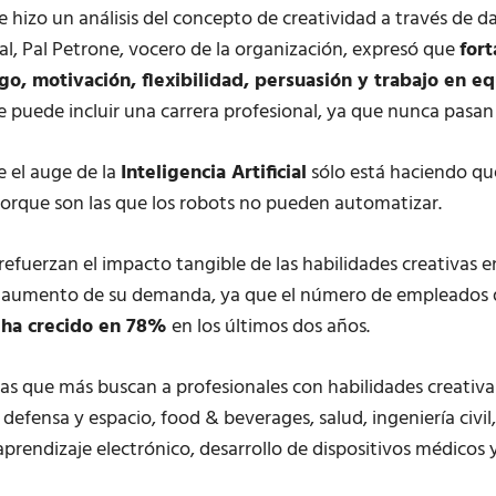
se hizo un análisis del concepto de creatividad a través de d
ual, Pal Petrone, vocero de la organización, expresó que
fort
go, motivación, flexibilidad, persuasión y trabajo en e
e puede incluir una carrera profesional, ya que nunca pasa
 el auge de la
Inteligencia Artificial
sólo está haciendo que
orque son las que los robots no pueden automatizar.
refuerzan el impacto tangible de las habilidades creativas en
el aumento de su demanda, ya que el número de empleados
s ha crecido en 78%
en los últimos dos años.
ias que más buscan a profesionales con habilidades creativa
 defensa y espacio, food & beverages, salud, ingeniería civil
rendizaje electrónico, desarrollo de dispositivos médicos y