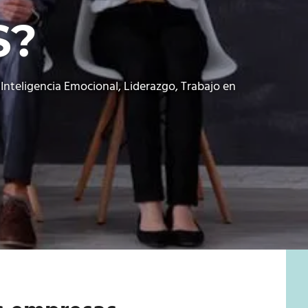
S?
,
Inteligencia Emocional
,
Liderazgo
,
Trabajo en