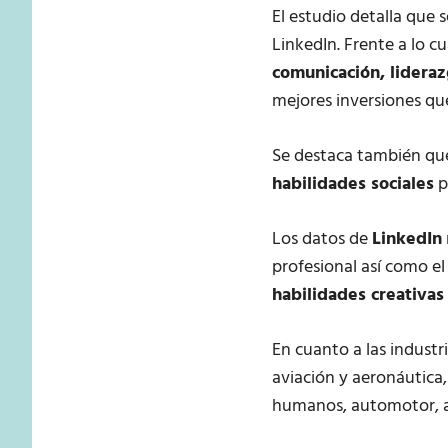
El estudio detalla que 
LinkedIn. Frente a lo c
comunicación, lideraz
mejores inversiones qu
Se destaca también que
habilidades sociales
p
Los datos de
LinkedIn
profesional así como 
habilidades creativa
En cuanto a las industr
aviación y aeronáutica,
humanos, automotor, ap