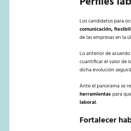
Perfiles l
Los candidatos para oc
comunicación, flexibi
de las empresas en la ú
Lo anterior de acuerdo
cuantificar el valor de 
dicha evolución seguirá
Ante el panorama se re
herramientas
para que
laboral
.
Fortalecer ha