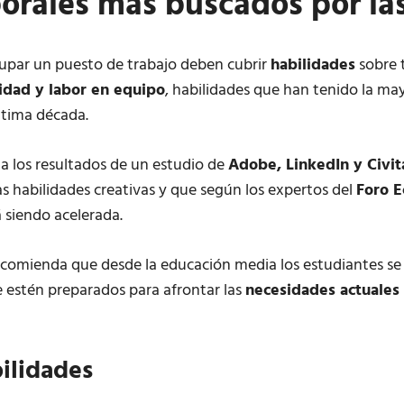
aborales más buscados por l
upar un puesto de trabajo deben cubrir
habilidades
sobre 
lidad y labor en equipo
, habilidades que han tenido la m
ltima década.
 a los resultados de un estudio de
Adobe, LinkedIn y Civit
las habilidades creativas y que según los expertos del
Foro 
 siendo acelerada.
comienda que desde la educación media los estudiantes se 
 estén preparados para afrontar las
necesidades actuales 
bilidades