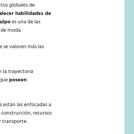
atos globales de
alecer habilidades de
quipo
es una de las
n de moda.
 se valoren más las
 la trayectoria
 que
poseen
s están las enfocadas a
, construcción, recursos
 transporte.