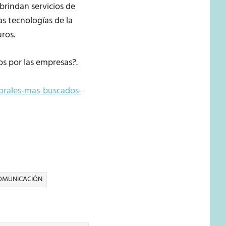
 brindan servicios de
as tecnologías de la
ros.
s por las empresas?.
borales-mas-buscados-
COMUNICACIÓN