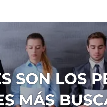
S SON LOS P
ES MÁS BUSC