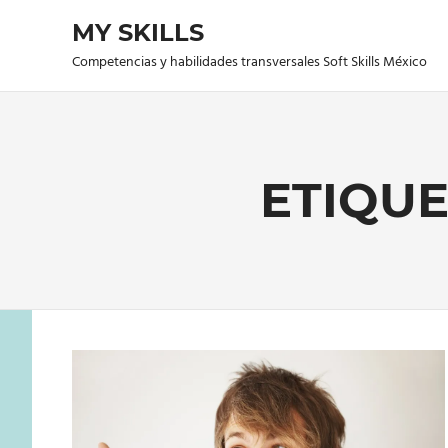
Saltar
MY SKILLS
al
contenido
Competencias y habilidades transversales Soft Skills México
ETIQUE